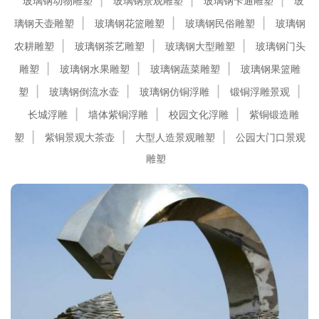
玻璃钢动物雕塑
玻璃钢景观雕塑
玻璃钢卡通雕塑
玻
璃钢天壶雕塑
玻璃钢花篮雕塑
玻璃钢民俗雕塑
玻璃钢
农耕雕塑
玻璃钢茶艺雕塑
玻璃钢大型雕塑
玻璃钢门头
雕塑
玻璃钢水果雕塑
玻璃钢蔬菜雕塑
玻璃钢果篮雕
塑
玻璃钢倒流水壶
玻璃钢仿铜浮雕
锻铜浮雕景观
长城浮雕
墙体紫铜浮雕
校园文化浮雕
紫铜锻造雕
塑
紫铜景观大茶壶
大型人造景观雕塑
公园大门口景观
雕塑