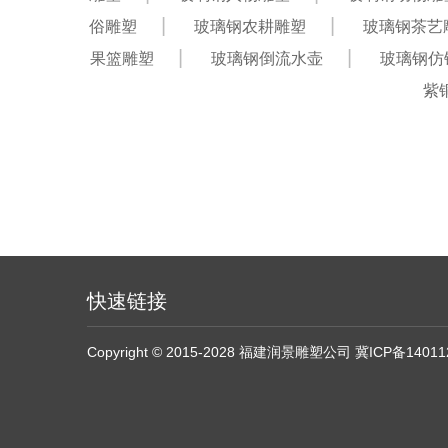
俗雕塑
玻璃钢农耕雕塑
玻璃钢茶艺
果篮雕塑
玻璃钢倒流水壶
玻璃钢仿
紫
快速链接
Copyright © 2015-2028 福建润景雕塑公司
冀ICP备14011