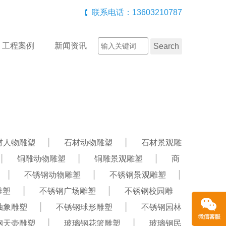
联系电话：13603210787
工程案例
新闻资讯
材人物雕塑
石材动物雕塑
石材景观雕
铜雕动物雕塑
铜雕景观雕塑
商
不锈钢动物雕塑
不锈钢景观雕塑
雕塑
不锈钢广场雕塑
不锈钢校园雕
抽象雕塑
不锈钢球形雕塑
不锈钢园林
钢天壶雕塑
玻璃钢花篮雕塑
玻璃钢民