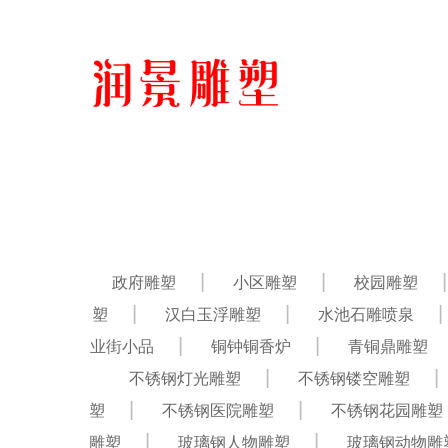
政府雕塑
小区雕塑
校园雕塑
塑
汉白玉浮雕塑
水池石雕喷泉
业街小品
铜钟铜香炉
青铜鼎雕塑
不锈钢灯光雕塑
不锈钢镂空雕塑
塑
不锈钢医院雕塑
不锈钢花园雕塑
雕塑
玻璃钢人物雕塑
玻璃钢动物雕