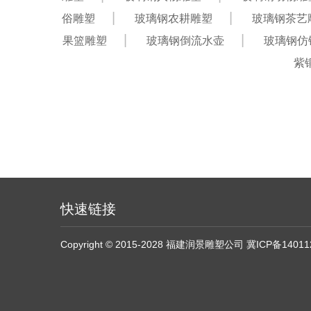
俗雕塑
玻璃钢农耕雕塑
玻璃钢茶艺
果篮雕塑
玻璃钢倒流水壶
玻璃钢仿
紫
快速链接
Copyright © 2015-2028 福建润景雕塑公司
冀ICP备14011