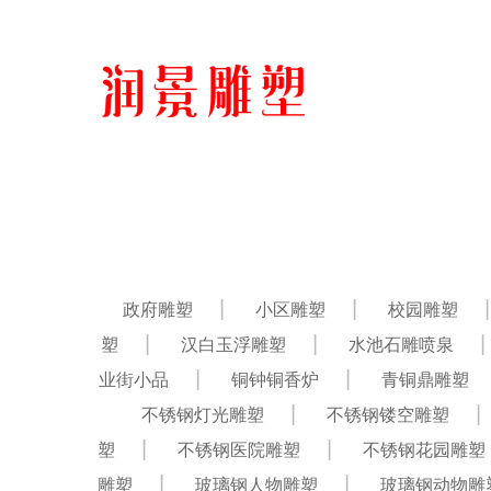
政府雕塑
小区雕塑
校园雕塑
塑
汉白玉浮雕塑
水池石雕喷泉
业街小品
铜钟铜香炉
青铜鼎雕塑
不锈钢灯光雕塑
不锈钢镂空雕塑
塑
不锈钢医院雕塑
不锈钢花园雕塑
雕塑
玻璃钢人物雕塑
玻璃钢动物雕