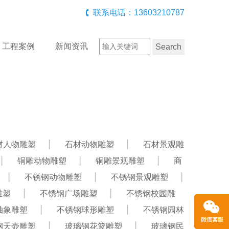
联系电话：13603210787
工程案例
新闻资讯
材人物雕塑
石材动物雕塑
石材景观雕
铜雕动物雕塑
铜雕景观雕塑
商
不锈钢动物雕塑
不锈钢景观雕塑
雕塑
不锈钢广场雕塑
不锈钢校园雕
抽象雕塑
不锈钢球形雕塑
不锈钢园林
钢天壶雕塑
玻璃钢花篮雕塑
玻璃钢民