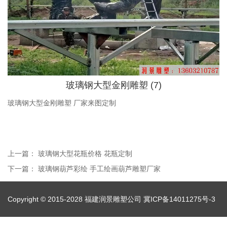
玻璃钢大型金刚雕塑 (7)
玻璃钢大型金刚雕塑 厂家来图定制
上一篇：
玻璃钢大型花瓶价格 花瓶定制
下一篇：
玻璃钢葫芦彩绘 手工绘画葫芦雕塑厂家
Copyright © 2015-2028 福建润景雕塑公司
冀ICP备14011275号-3