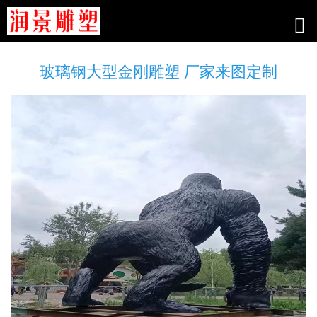
玻璃钢大型金刚雕塑 厂家来图定制